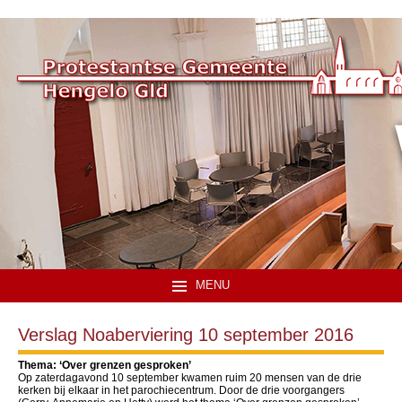
MENU
Verslag Noaberviering 10 september 2016
Thema: ‘Over grenzen gesproken’
Op zaterdagavond 10 september kwamen ruim 20 mensen van de drie
kerken bij elkaar in het parochiecentrum. Door de drie voorgangers