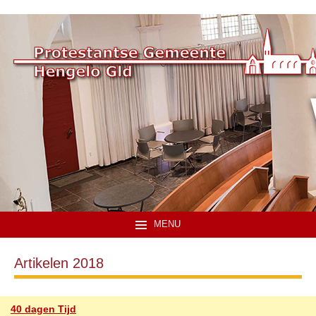
MENU
Artikelen 2018
40 dagen Tijd