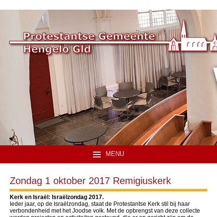
MENU
Zondag 1 oktober 2017 Remigiuskerk
Kerk en Israël: Israëlzondag 2017.
Ieder jaar, op de Israëlzondag, staat de Protestantse Kerk stil bij haar
verbondenheid met het Joodse volk. Met de opbrengst van deze collecte