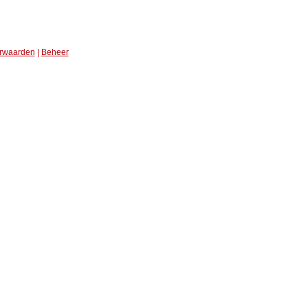
rwaarden
|
Beheer