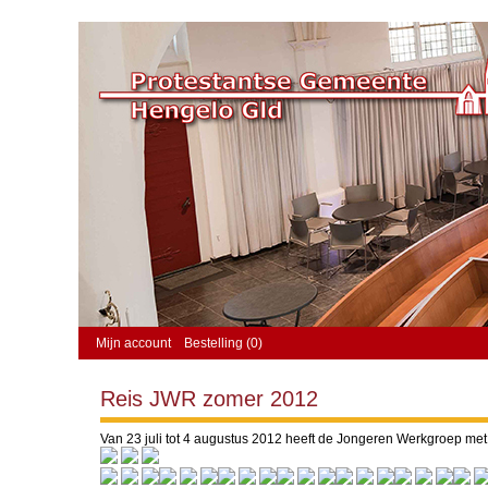
Mijn account
Bestelling (0)
Reis JWR zomer 2012
Van 23 juli tot 4 augustus 2012 heeft de Jongeren Werkgroep met b