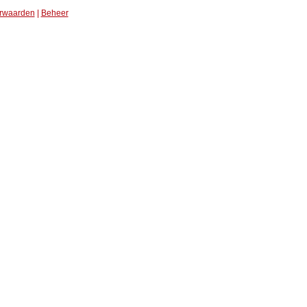
rwaarden
|
Beheer