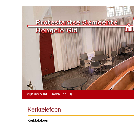
Mijn account
Bestelling (0)
Kerktelefoon
Kerktelefoon