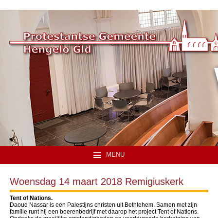
MENU
Woensdag 14 maart 2018 Remigiuskerk
Tent of Nations.
Daoud Nassar is een Palestijns christen uit Bethlehem. Samen met zijn
familie runt hij een boerenbedrijf met daarop het project Tent of Nations.