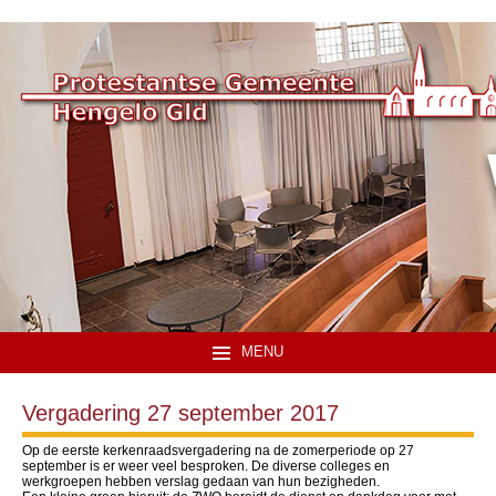
MENU
Vergadering 27 september 2017
Op de eerste kerkenraadsvergadering na de zomerperiode op 27
september is er weer veel besproken. De diverse colleges en
werkgroepen hebben verslag gedaan van hun bezigheden.