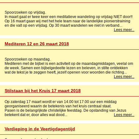
Spoorzoeken op vrijdag.
In maart gaat er twee keer een meditatieve wandeling op vrijdag NIET door!!
Op 16 maart gaan wij met het hele team naar de landelijke pionierstraining
en die valt op een vrijdag. Op 30 maart wandelen we niet in verband...
Lees meer...
Mediteren 12 en 26 maart 2018
Spoorzoeken op maandag.
Mediteren met de bijbel is een activiteit op de maandagmiddagen, veelal om
de week. Samen een bijbelgedeelte lezen en beleven, in stilte ontdekken
wat de tekst je te zeggen heeft, jezelf openen voor woorden die richting...
Lees meer...
Stilstaan bij het Kruis 17 maart 2018
Op zaterdag 17 maart wordt er van 14.00 tot 17.00 uur een middag
georganiseerd waarin de betekenis van het kruis centraal staat.
Pasen is de belangrijkste christelijke feestdag. De opstanding van Jezus
betekent dat er, door alles wat dood...
Lees meer...
Verdieping in de Veertigdagentijd