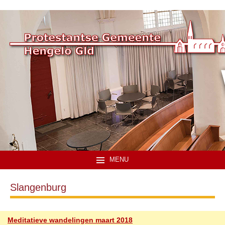
MENU
Slangenburg
Meditatieve wandelingen maart 2018