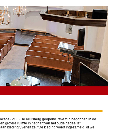
ocatie (POL) De Kruisberg geopend. “We zijn begonnen in de
grotere ruimte in het hart van het oude gedeelte”.
an kleding”, vertelt ze. “De kleding wordt ingezameld, of we