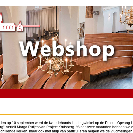
eleden op 10 september werd de tweedehands kledingwinkel op de Proces Opvang L
, vertelt Marga Rutjes van Project Kruisberg. “Sinds twee maanden hebben we een 
hillende kerken, maar ook met hulp van particulieren helpen we de vluchtelingen a