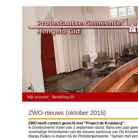
Mijn account
Bestelling (0)
ZWO-nieuws (oktober 2015)
ZWO heeft contact gezocht met “Project de Kruisberg”.
In Doetinchems Vizier van 2 september stond: Bijna een jaar g
voormalige linnenkamer van de nieuwe aanbouw van De Kruisberg”
Marga Rutjes is diaken bij de Pinkstergemeente. “Samen met versc