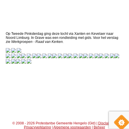
Op Tweede Pinksterdag ging deze tocht via Xanten en Kevelaer naar
Noord Limburg. In Grave was een rondleiding met gids. Voor het verslag
zie
Werkgroepen - Raad van Kerken.
© 2008 - 2026 Protestantse Gemeente Hengelo (Gld) |
Disclaimer
|
Privacyverklaring
|
Algemene voorwaarden
|
Beheer