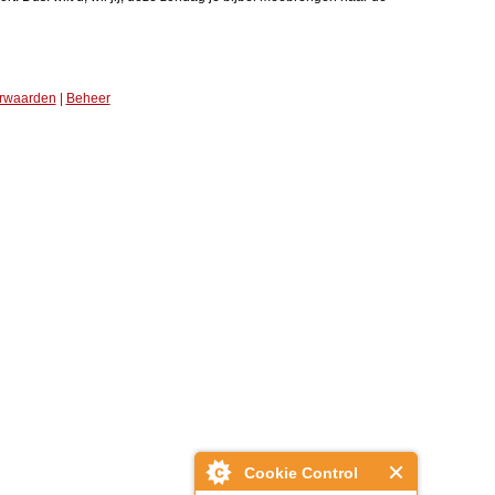
rwaarden
|
Beheer
Cookie Control