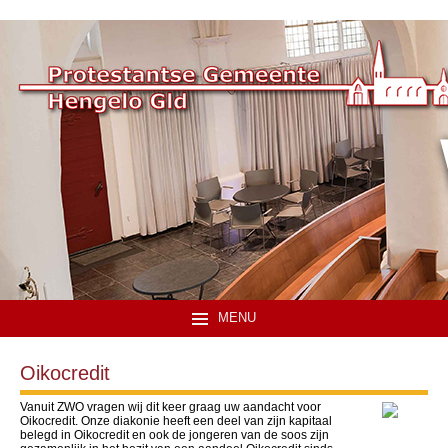
MENU
Oikocredit
Vanuit ZWO vragen wij dit keer graag uw aandacht voor
Oikocredit. Onze diakonie heeft een deel van zijn kapitaal
belegd in Oikocredit en ook de jongeren van de soos zijn