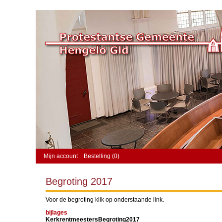
Mijn account
Bestelling (0)
Begroting 2017
Voor de begroting klik op onderstaande link.
bijlages
KerkrentmeestersBegroting2017