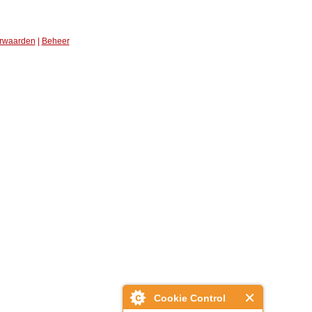
rwaarden
|
Beheer
Cookie Control