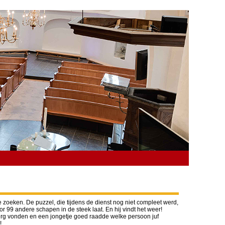
 zoeken. De puzzel, die tijdens de dienst nog niet compleet werd,
99 andere schapen in de steek laat. En hij vindt het weer!
berg vonden en een jongetje goed raadde welke persoon juf
!