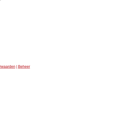
rwaarden
|
Beheer