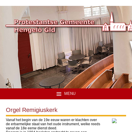
MENU
Orgel Remigiuskerk
Vanaf het begin van de 19e eeuw waren er klachten over
de erbarmelijke staat van het oude instrument, welke reeds
vanaf de 18e eenw dienst deed.