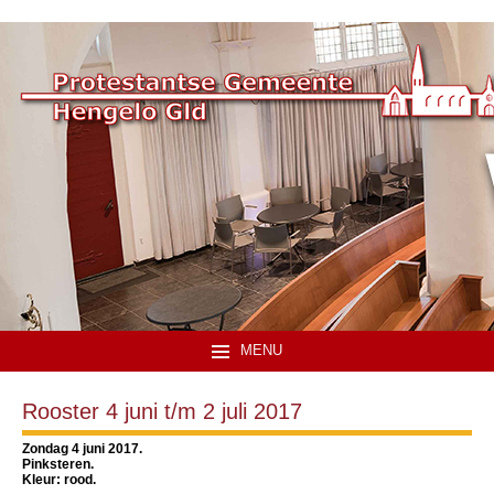
MENU
Rooster 4 juni t/m 2 juli 2017
Zondag 4 juni 2017.
Pinksteren.
Kleur: rood.