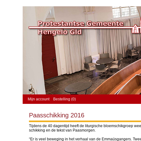
Mijn account
Bestelling (0)
Paasschikking 2016
Tijdens de 40 dagentijd heeft de liturgische bloemschikgroep we
schikking en de tekst van Paasmorgen.
“Er is veel beweging in het verhaal van de Emmaüsgangers. Twe