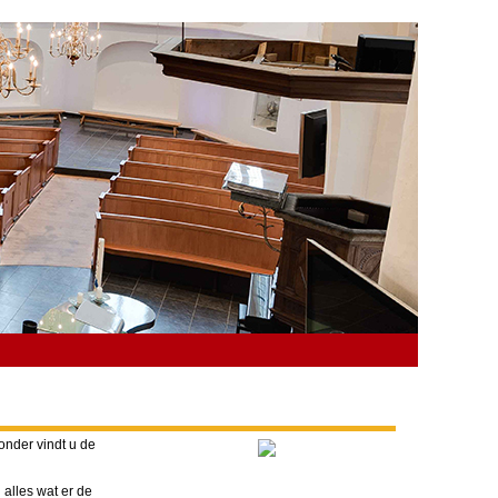
onder vindt u de
alles wat er de