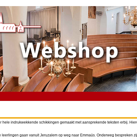
er hele indrukwekkende schikkingen gemaakt met aansprekende teksten erbij. Hier
e leerlingen gaan vanuit Jeruzalem op weg naar Emmaüs. Onderweg bespreken zij 