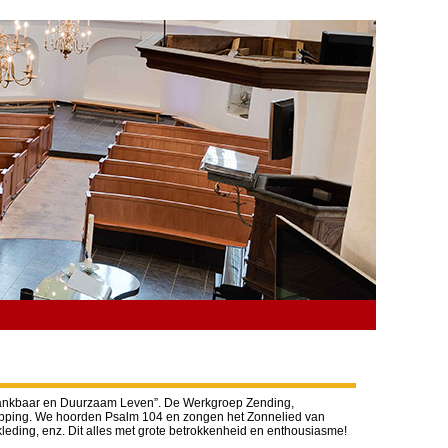
“Dankbaar en Duurzaam Leven”. De Werkgroep Zending,
hepping. We hoorden Psalm 104 en zongen het Zonnelied van
leding, enz. Dit alles met grote betrokkenheid en enthousiasme!