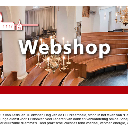
cus van Assisi en 10 oktober, Dag van de Duurzaamheid, stond in het teken van 
leurige dienst voor. Er klonken veel liederen van dank en verwondering om de Sc
r duurzame dilemma’s. Heel praktische kwesties rond voedsel, vervoer, energie, k