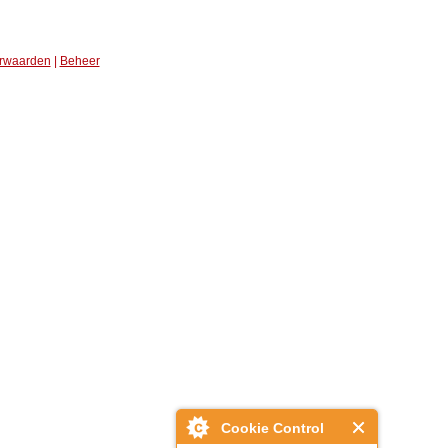
rwaarden
|
Beheer
Cookie Control