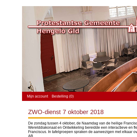
Mijn account
Bestelling (0)
ZWO-dienst 7 oktober 2018
De zondag tussen 4 oktober, de Naamdag van de heilige Francis
Werelddiakonaat en Ontwikkeling bereidde een interactieve en f
Franciscus. In tafelgroepen spraken de aanwezigen met elkaar ove
AB