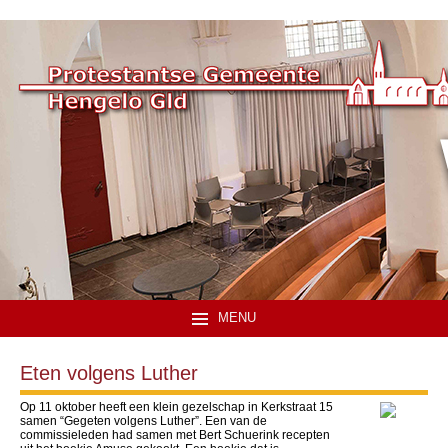
MENU
Eten volgens Luther
Op 11 oktober heeft een klein gezelschap in Kerkstraat 15
samen “Gegeten volgens Luther”. Een van de
commissieleden had samen met Bert Schuerink recepten