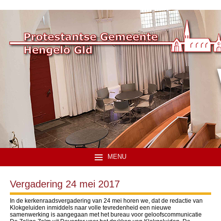
MENU
Vergadering 24 mei 2017
In de kerkenraadsvergadering van 24 mei horen we, dat de redactie van
Klokgeluiden inmiddels naar volle tevredenheid een nieuwe
samenwerking is aangegaan met het bureau voor geloofscommunicatie