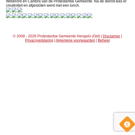
Willibrord en Cantorij van de Protestantse Gemeente. Na de dienst was er
creativiteit en afgesloten werd met een lunch.
© 2008 - 2026 Protestantse Gemeente Hengelo (Gld) |
Disclaimer
|
Privacyverklaring
|
Algemene voorwaarden
|
Beheer