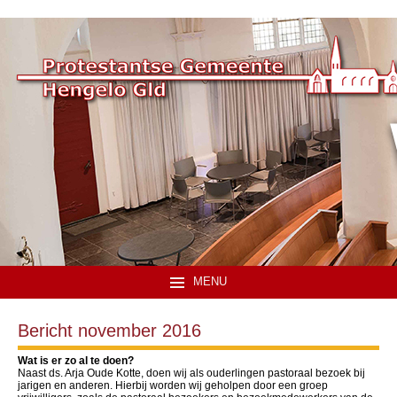
MENU
Bericht november 2016
Wat is er zo al te doen?
Naast ds. Arja Oude Kotte, doen wij als ouderlingen pastoraal bezoek bij
jarigen en anderen. Hierbij worden wij geholpen door een groep