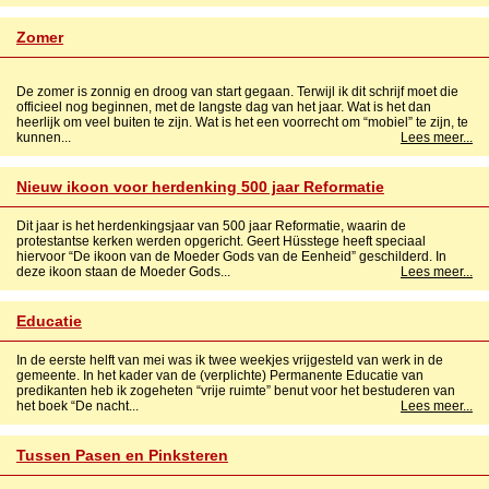
Zomer
De zomer is zonnig en droog van start gegaan. Terwijl ik dit schrijf moet die
officieel nog beginnen, met de langste dag van het jaar. Wat is het dan
heerlijk om veel buiten te zijn. Wat is het een voorrecht om “mobiel” te zijn, te
kunnen...
Lees meer...
Nieuw ikoon voor herdenking 500 jaar Reformatie
Dit jaar is het herdenkingsjaar van 500 jaar Reformatie, waarin de
protestantse kerken werden opgericht. Geert Hüsstege heeft speciaal
hiervoor “De ikoon van de Moeder Gods van de Eenheid” geschilderd. In
deze ikoon staan de Moeder Gods...
Lees meer...
Educatie
In de eerste helft van mei was ik twee weekjes vrijgesteld van werk in de
gemeente. In het kader van de (verplichte) Permanente Educatie van
predikanten heb ik zogeheten “vrije ruimte” benut voor het bestuderen van
het boek “De nacht...
Lees meer...
Tussen Pasen en Pinksteren