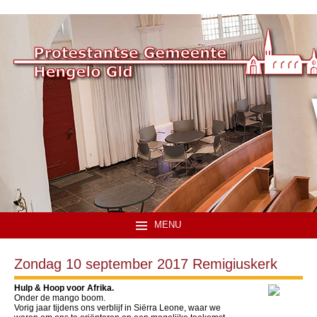
MENU
Zondag 10 september 2017 Remigiuskerk
Hulp & Hoop voor Afrika.
Onder de mango boom.
Vorig jaar tijdens ons verblijf in Siërra Leone, waar we