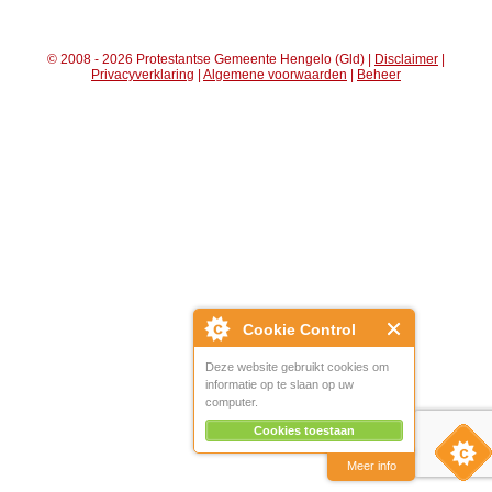
© 2008 - 2026 Protestantse Gemeente Hengelo (Gld) |
Disclaimer
|
Privacyverklaring
|
Algemene voorwaarden
|
Beheer
Cookie Control
Deze website gebruikt cookies om
informatie op te slaan op uw
computer.
Cookies toestaan
Meer info