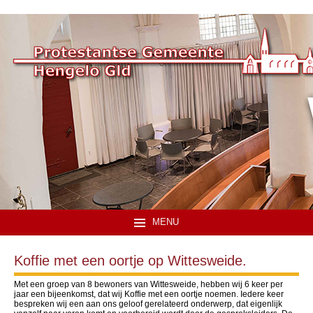
MENU
Koffie met een oortje op Wittesweide.
Met een groep van 8 bewoners van Wittesweide, hebben wij 6 keer per
jaar een bijeenkomst, dat wij Koffie met een oortje noemen. Iedere keer
bespreken wij een aan ons geloof gerelateerd onderwerp, dat eigenlijk