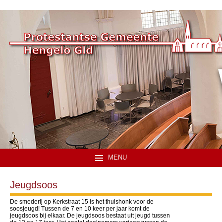
MENU
Jeugdsoos
De smederij op Kerkstraat 15 is het thuishonk voor de
soosjeugd! Tussen de 7 en 10 keer per jaar komt de
jeugdsoos bij elkaar. De jeugdsoos bestaat uit jeugd tussen