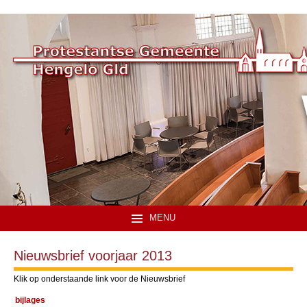
MENU
Nieuwsbrief voorjaar 2013
Klik op onderstaande link voor de Nieuwsbrief
bijlages