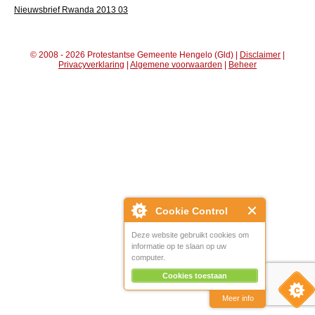
Nieuwsbrief Rwanda 2013 03
© 2008 - 2026 Protestantse Gemeente Hengelo (Gld) |
Disclaimer
|
Privacyverklaring
|
Algemene voorwaarden
|
Beheer
Cookie Control
Deze website gebruikt cookies om
informatie op te slaan op uw
computer.
Cookies toestaan
Meer info