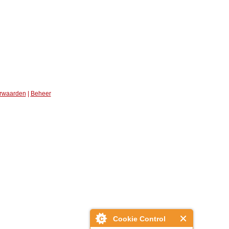
rwaarden
|
Beheer
Cookie Control