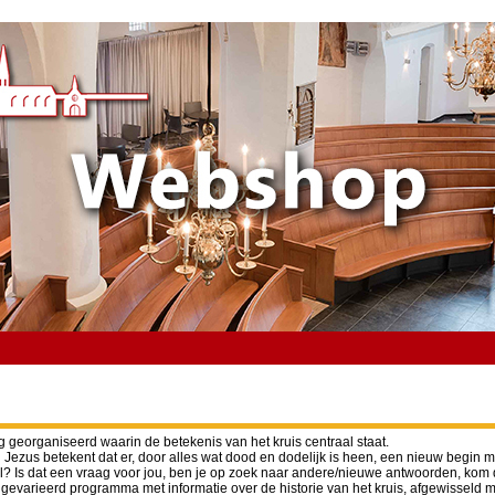
 georganiseerd waarin de betekenis van het kruis centraal staat.
 Jezus betekent dat er, door alles wat dood en dodelijk is heen, een nieuw begin mog
al? Is dat een vraag voor jou, ben je op zoek naar andere/nieuwe antwoorden, kom
gevarieerd programma met informatie over de historie van het kruis, afgewisseld m