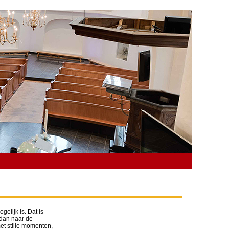
elijk is. Dat is
 dan naar de
et stille momenten,