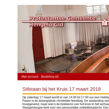
Mijn account
Bestelling (0)
Stilstaan bij het Kruis 17 maart 2018
Op zaterdag 17 maart wordt er van 14.00 tot 17.00 uur een middag
Pasen is de belangrijkste christelijke feestdag. De opstanding van
hoopgevend, maar wat is de betekenis van het kruis in het verha
Slangenburgse kerk voor een persoonlijke ontdekkingstocht. Een 