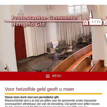
MENU
Voor hetzelfde geld geeft u meer
Steun onze kerk met een periodieke gift.
Waarschijnlijk wist u al dat uw giften aan de gemeente onder bepaalde
voorwaarden aftrekbaar zijn van de belasting. Dat geldt voor giften boven