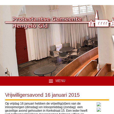
MENU
Vrijwilligersavond 16 januari 2015
Op vrijdag 16 januari hebben de vrijwillig(st)ers van de
inloopmorgen (dinsdag) en inloopmiddag (zondag) een
gezellige avond gehouden in Kerkstraat 15. Een ieder heeft