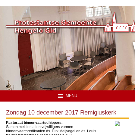
MENU
Zondag 10 december 2017 Remigiuskerk
Pastoraat binnenvaartschippers.
Samen met tientallen vrijwilligers vormen
binnenvaartpredikanten ds. Dirk Meijvogel en ds. Louis