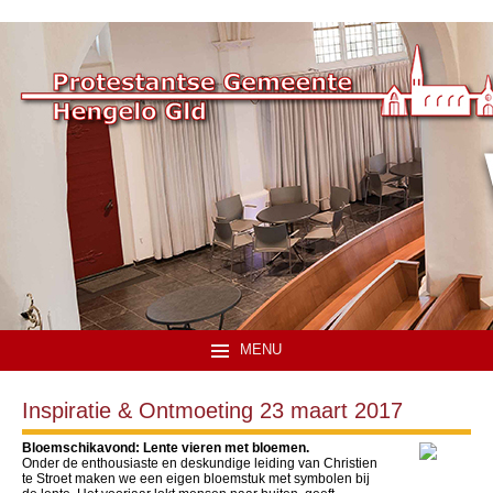
MENU
Inspiratie & Ontmoeting 23 maart 2017
Bloemschikavond: Lente vieren met bloemen.
Onder de enthousiaste en deskundige leiding van Christien
te Stroet maken we een eigen bloemstuk met symbolen bij