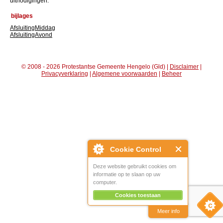
uitnodigingen.
bijlages
AfsluitingMiddag
AfsluitingAvond
© 2008 - 2026 Protestantse Gemeente Hengelo (Gld) |
Disclaimer
|
Privacyverklaring
|
Algemene voorwaarden
|
Beheer
Cookie Control
Deze website gebruikt cookies om
informatie op te slaan op uw
computer.
Cookies toestaan
Meer info