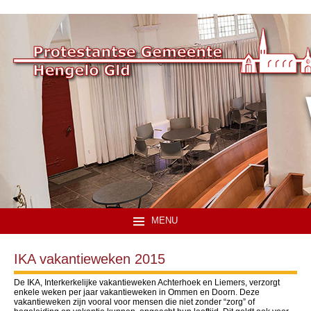
MENU
IKA vakantieweken 2015
De IKA, Interkerkelijke vakantieweken Achterhoek en Liemers, verzorgt
enkele weken per jaar vakantieweken in Ommen en Doorn. Deze
vakantieweken zijn vooral voor mensen die niet zonder “zorg” of