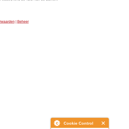
rwaarden
|
Beheer
Cookie Control