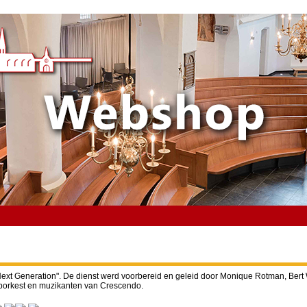
Next Generation". De dienst werd voorbereid en geleid door Monique Rotman, Bert
aporkest en muzikanten van Crescendo.