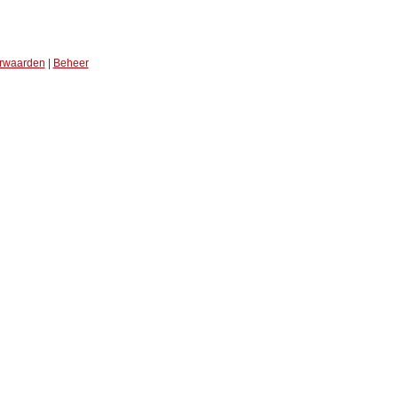
rwaarden
|
Beheer