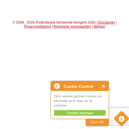
© 2008 - 2026 Protestantse Gemeente Hengelo (Gld) |
Disclaimer
|
Privacyverklaring
|
Algemene voorwaarden
|
Beheer
Cookie Control
Deze website gebruikt cookies om
informatie op te slaan op uw
computer.
Cookies toestaan
Meer info