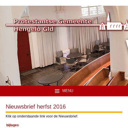
MENU
Nieuwsbrief herfst 2016
Klik op onderstaande link voor de Nieuwsbrief.
bijlages