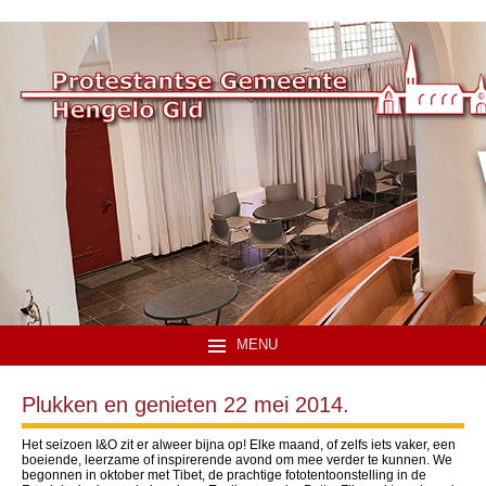
MENU
Plukken en genieten 22 mei 2014.
Het seizoen I&O zit er alweer bijna op! Elke maand, of zelfs iets vaker, een
boeiende, leerzame of inspirerende avond om mee verder te kunnen. We
begonnen in oktober met Tibet, de prachtige fototentoonstelling in de