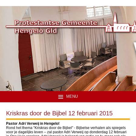
MENU
Kriskras door de Bijbel 12 februari 2015
Pastor Adri Verweij in Hengelo!
Rond het thema “Kriskras door de Bijbel” - Bijbelse verhalen als spiegels
voor je dagelijks leven – zal pastor Adri Verweij op donderdag 12 februari