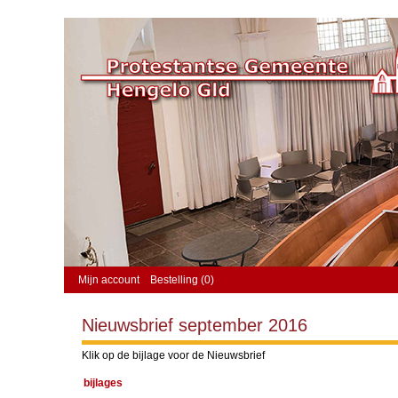
Mijn account
Bestelling (0)
Nieuwsbrief september 2016
Klik op de bijlage voor de Nieuwsbrief
bijlages