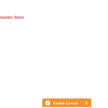
rwaarden
|
Beheer
Cookie Control