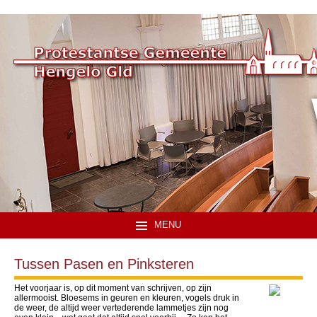
MENU
Tussen Pasen en Pinksteren
Het voorjaar is, op dit moment van schrijven, op zijn
allermooist. Bloesems in geuren en kleuren, vogels druk in
de weer, de altijd weer vertederende lammetjes zijn nog