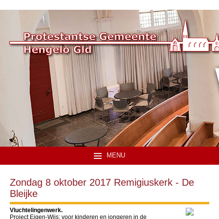
MENU
Zondag 8 oktober 2017 Remigiuskerk - De
Bleijke
Vluchtelingenwerk.
Project Eigen-Wijs: voor kinderen en jongeren in de