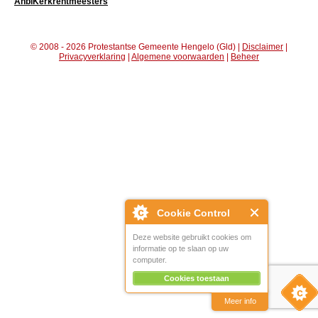
AnbiKerkrentmeesters
© 2008 - 2026 Protestantse Gemeente Hengelo (Gld) |
Disclaimer
|
Privacyverklaring
|
Algemene voorwaarden
|
Beheer
Cookie Control
Deze website gebruikt cookies om
informatie op te slaan op uw
computer.
Cookies toestaan
Meer info