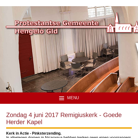
MENU
Zondag 4 juni 2017 Remigiuskerk - Goede
Herder Kapel
Kerk in Actie - Pinksterzending.
In afgelegen dorpen in Nicaragua hebben kerken geen eigen voorgangers.