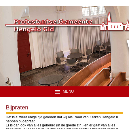
MENU
Bijpraten
Het is al weer enige tijd geleden dat wij als Raad van Kerken Hengelo u
hebben bijgepraat.
Er is dan ook van alles gebeurd (in de goede zin ) en er gaat van alles