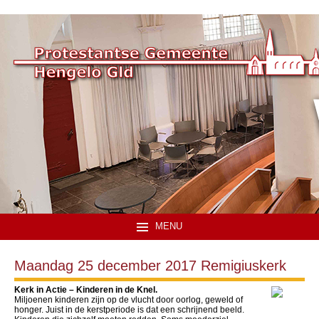
MENU
Maandag 25 december 2017 Remigiuskerk
Kerk in Actie – Kinderen in de Knel.
Miljoenen kinderen zijn op de vlucht door oorlog, geweld of
honger. Juist in de kerstperiode is dat een schrijnend beeld.