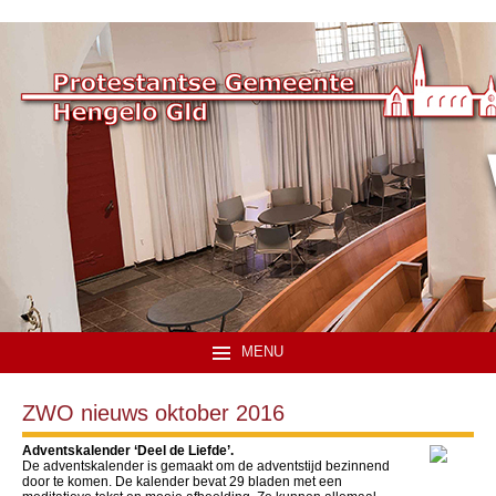
MENU
ZWO nieuws oktober 2016
Adventskalender ‘Deel de Liefde’.
De adventskalender is gemaakt om de adventstijd bezinnend
door te komen. De kalender bevat 29 bladen met een