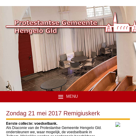
MENU
Zondag 21 mei 2017 Remigiuskerk
Eerste collecte: voedselbank.
Als Diaconie van de Protestantse Gemeente Hengelo Gld.
ondersteunen we, waar mogelijk, de voedselbank in