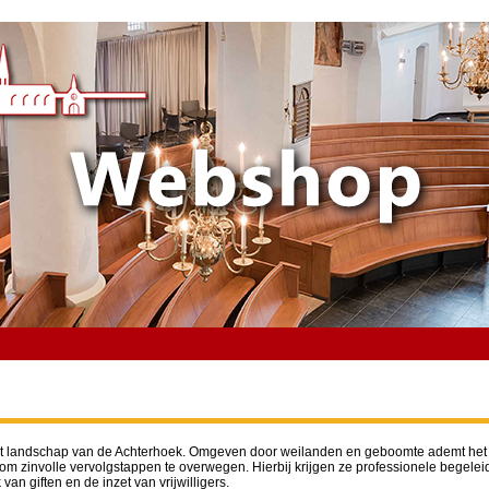
het landschap van de Achterhoek. Omgeven door weilanden en geboomte ademt het ee
e om zinvolle vervolgstappen te overwegen. Hierbij krijgen ze professionele begele
van giften en de inzet van vrijwilligers.