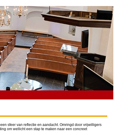
n sfeer van reflectie en aandacht. Omringd door vrijwilligers
iding om wellicht een stap te maken naar een concreet