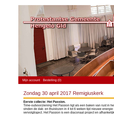
Mijn account
Bestelling (0)
Zondag 30 april 2017 Remigiuskerk
Eerste collecte: Het Passion.
Time-outvoorziening Het Passion ligt als een baken van rust in 
vinden de dak- en thuislozen in 4 tot 6 weken tijd nieuwe energi
vervolgtraject. Het Passion is een diaconaal project en afhankelijk 