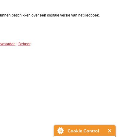
nnen beschikken over een digitale versie van het liedboek.
rwaarden
|
Beheer
Cookie Control